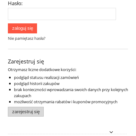
Hasło:
zaloguj się
Nie pamiętasz hasła?
Zarejestruj się
Otrzymasz liczne dodatkowe korzyści:
podgląd statusu realizacji zamówień
podgląd historii zakupów
brak konieczności wprowadzania swoich danych przy kolejnych
zakupach
możliwość otrzymania rabatów i kuponów promocyjnych
zarejestruj się