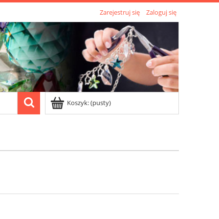
Zarejestruj się
Zaloguj się
Koszyk:
(pusty)