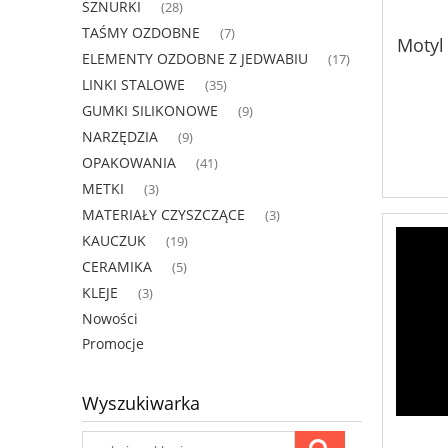
SZNURKI
(28)
TAŚMY OZDOBNE
(7)
Motyl
ELEMENTY OZDOBNE Z JEDWABIU
(17)
LINKI STALOWE
(35)
GUMKI SILIKONOWE
(9)
NARZĘDZIA
(9)
OPAKOWANIA
(41)
METKI
(3)
MATERIAŁY CZYSZCZĄCE
(3)
KAUCZUK
(19)
CERAMIKA
(5)
KLEJE
(3)
Nowości
Promocje
Wyszukiwarka