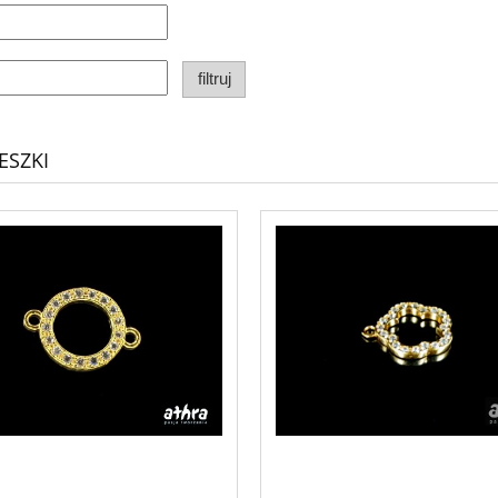
filtruj
ESZKI