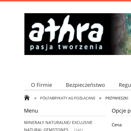
O Firmie
Bezpieczeństwo
Regu
»
»
PÓŁFABRYKATY AG POZŁACANE
PRZYWIESZKI
Menu
Opcje p
MINERAŁY NATURALNE/ EXCLUSIVE
Cena
NATURAL GEMSTONES
(141)