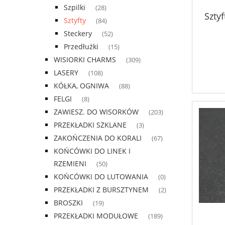
Szpilki
(28)
Szty
Sztyfty
(84)
Steckery
(52)
Przedłużki
(15)
WISIORKI CHARMS
(309)
LASERY
(108)
KÓŁKA, OGNIWA
(88)
FELGI
(8)
ZAWIESZ. DO WISORKÓW
(203)
PRZEKŁADKI SZKLANE
(3)
ZAKOŃCZENIA DO KORALI
(67)
KOŃCÓWKI DO LINEK I
RZEMIENI
(50)
KOŃCÓWKI DO LUTOWANIA
(0)
PRZEKŁADKI Z BURSZTYNEM
(2)
BROSZKI
(19)
PRZEKŁADKI MODUŁOWE
(189)