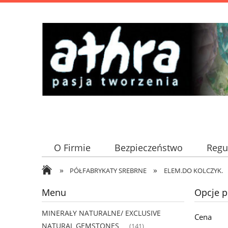
O Firmie
Bezpieczeństwo
Regu
»
»
PÓŁFABRYKATY SREBRNE
ELEM.DO KOLCZYK.
Menu
Opcje p
MINERAŁY NATURALNE/ EXCLUSIVE
Cena
NATURAL GEMSTONES
(141)