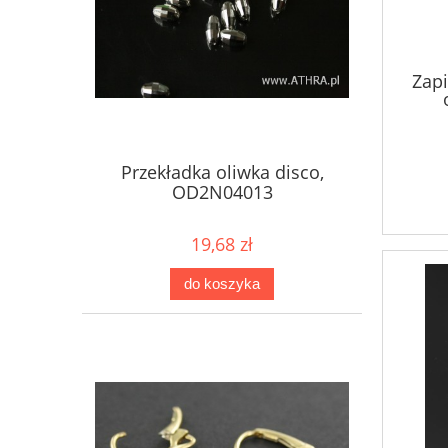
Zapi
Przekładka oliwka disco,
OD2N04013
19,68 zł
do koszyka