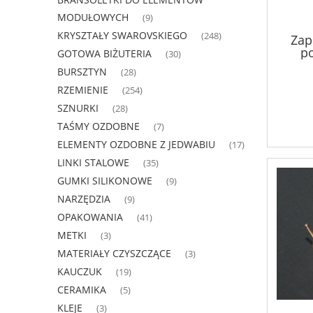
MODUŁOWYCH
(9)
KRYSZTAŁY SWAROVSKIEGO
(248)
Zap
p
GOTOWA BIŻUTERIA
(30)
BURSZTYN
(28)
RZEMIENIE
(254)
SZNURKI
(28)
TAŚMY OZDOBNE
(7)
ELEMENTY OZDOBNE Z JEDWABIU
(17)
LINKI STALOWE
(35)
GUMKI SILIKONOWE
(9)
NARZĘDZIA
(9)
OPAKOWANIA
(41)
METKI
(3)
MATERIAŁY CZYSZCZĄCE
(3)
KAUCZUK
(19)
CERAMIKA
(5)
KLEJE
(3)