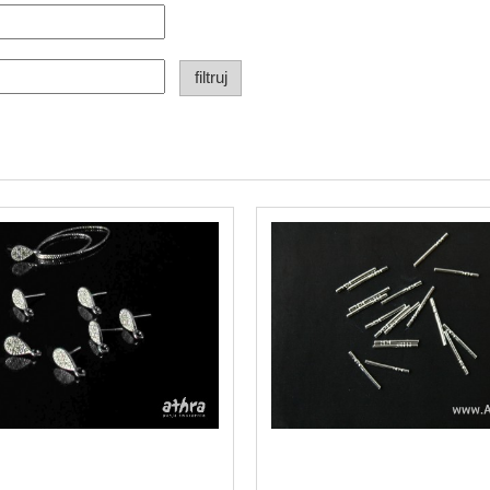
filtruj