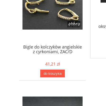
oks
Bigle do kolczyków angielskie
z cyrkoniami, ZAC/D
41,21 zł
do koszyka